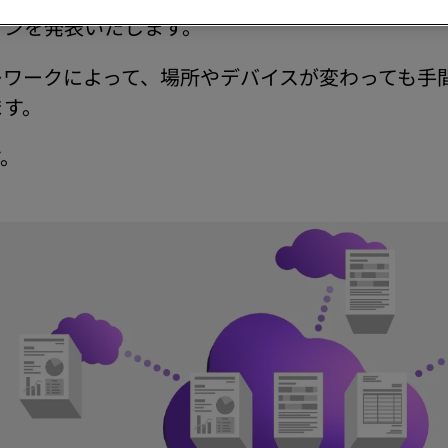
ョンを発表いたします。
レワークによって、場所やデバイスが変わっても手
ます。
す。