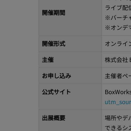
ライブ配信 
開催期間
※バーチャ
※オンデマ
開催形式
オンライ
主催
株式会社 Bo
お申し込み
主催者ペ
公式サイト
BoxWork
utm_sou
出展概要
場所やデ
できるシステム