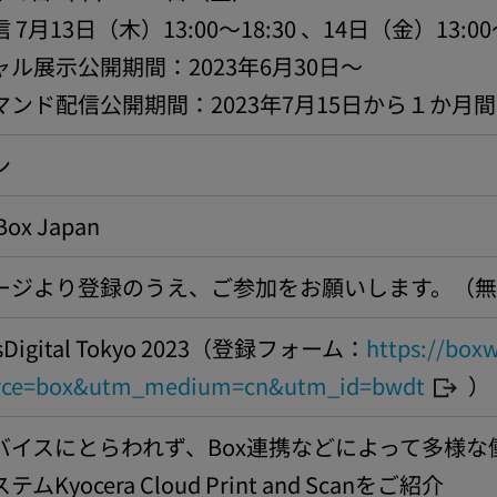
7月13日（木）13:00～18:30 、14日（金）13:00～
ル展示公開期間：2023年6月30日～
ンド配信公開期間：2023年7月15日から１か月間
ン
x Japan
ージより登録のうえ、ご参加をお願いします。（
sDigital Tokyo 2023（登録フォーム：
https://boxw
rce=box&utm_medium=cn&utm_id=bwdt
）
バイスにとらわれず、Box連携などによって多様
Kyocera Cloud Print and Scanをご紹介