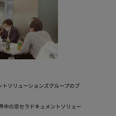
メントソリューションズグループのブ
界中の京セラドキュメントソリュー