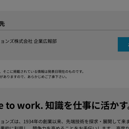
先
ョンズ株式会社 企業広報部
、そこに掲載されている情報は発表日現在のものです。
がありますので、あらかじめご了承下さい。
dge to work. 知識を仕事に活か
ョンズは、1934年の創業以来、先端技術を探求・展開して来
果的に利用し、競争力を高めることをお手伝いします。 高度