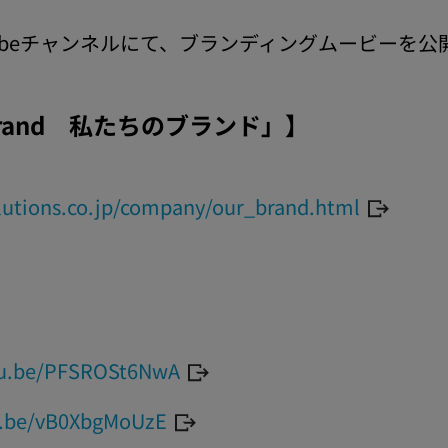
tubeチャンネルにて、ブランディングムービーを
Brand 私たちのブランド」】
utions.co.jp/company/our_brand.html
tu.be/PFSROSt6NwA
u.be/vB0XbgMoUzE