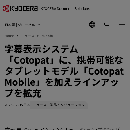
KYOCERA Document Solutions
日本語 | グローバル
Home
ニュース
2023年
字幕表示システム
「Cotopat」に、携帯可能な
タブレットモデル「Cotopat
Mobile」を加えラインアッ
プを拡充
2023-12-05
日本
ニュース：製品・ソリューション
京セラドキュメントソリューションズジャパ