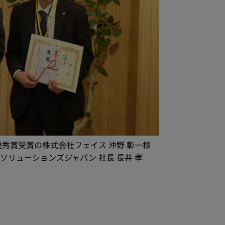
優秀賞受賞の株式会社フェイス 沖野 彰一様
ソリューションズジャパン 社長 長井 孝