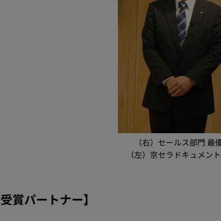
（右）セールス部門 最
（左）京セラドキュメント
 受賞パートナー】