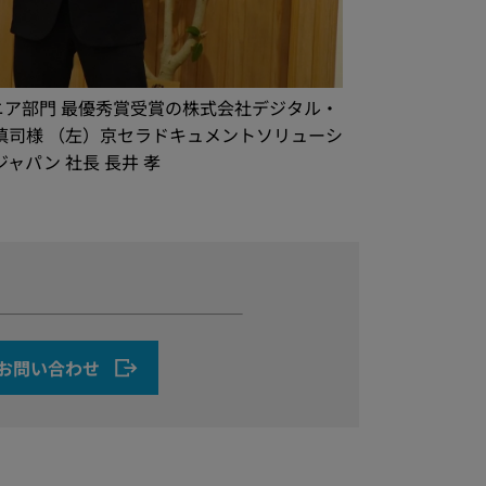
ア部門 最優秀賞受賞の株式会社デジタル・
 慎司様 （左）京セラドキュメントソリューシ
ャパン 社長 長井 孝
お問い合わせ