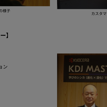
の様子
カスタマ
ナー】
ョン