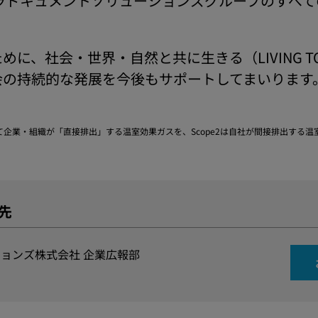
セラドキュメントソリューションズグループのすべて
に、社会・世界・⾃然と共に⽣きる（LIVING T
会の持続的な発展を今後もサポートしてまいります
じて企業・組織が「直接排出」する温室効果ガスを、Scope2は自社が間接排出する
先
ョンズ株式会社 企業広報部