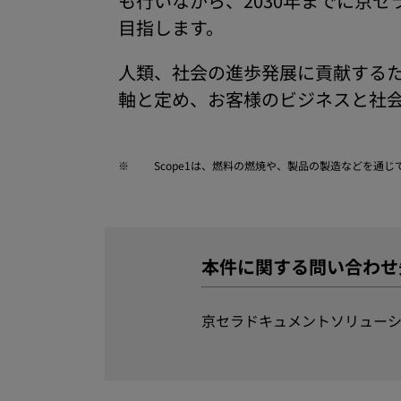
も行いながら、2030年までに京
目指します。
⼈類、社会の進歩発展に貢献するため
軸と定め、お客様のビジネスと社
※
Scope1は、燃料の燃焼や、製品の製造などを通
本件に関する問い合わせ
京セラドキュメントソリューシ