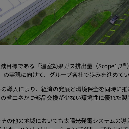
※
減目標である「温室効果ガス排出量（Scope1,2
度比）」の実現に向けて、グループ各社で歩みを進めて
ーの導入により、経済の発展と環境保全を同時に推
社の省エネかつ部品交換が少ない環境性に優れた製
やその他の地域においても太陽光発電システムの導