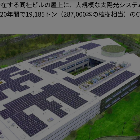
在する同社ビルの屋上に、大規模な太陽光システムを
年間で19,185トン（287,000本の植樹相当）