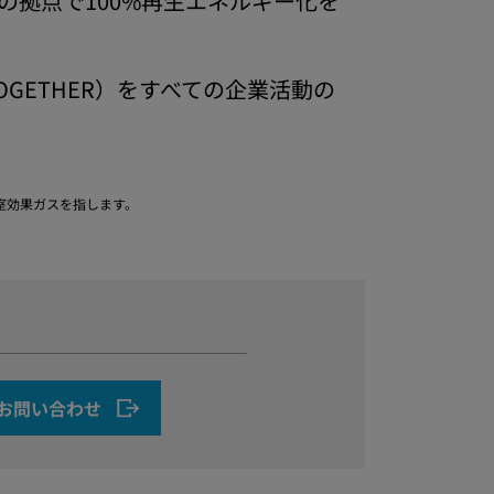
の拠点で100%再生エネルギー化を
OGETHER）をすべての企業活動の
。
温室効果ガスを指します。
お問い合わせ