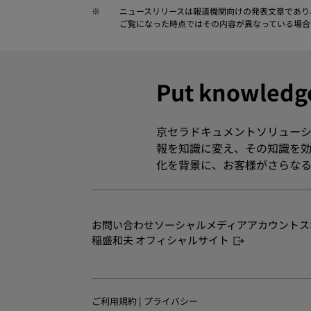
※
ニュースリリースは報道機関向けの発表文章であり
ご覧になった時点ではその内容が異なっている場合
Put knowle
京セラドキュメントソリューシ
報を知識に変え、その知識を効
化を背景に、お客様がさらなる
お問い合わせ
ソーシャルメディアアカウント
ス
稲盛和夫 オフィシャルサイト
ご利用規約
|
プライバシー