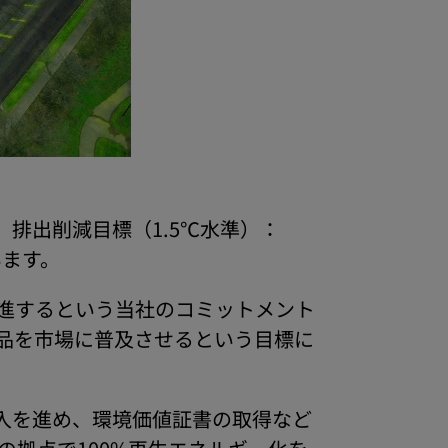
）排出削減目標（1.5℃水準）：
います。
進するという当社のコミットメント
品を市場に普及させるという目標に
入を進め、環境価値証書の取得など