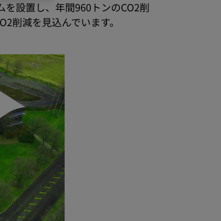
設置し、年間960トンのCO2削
のCO2削減を見込んでいます。