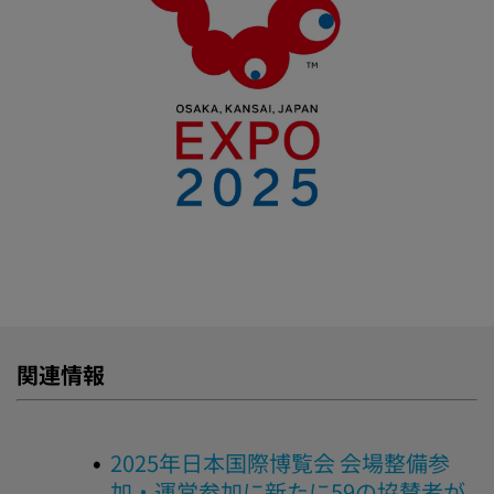
関連情報
2
025年日本国際博覧会 会場整備参
加・運営参加に新たに59の協賛者が