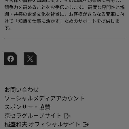
お客様が情報を知識に変え、その知識を効果的に利用し、
競争力を高めることをお手伝いします。 高度な専門性と協
調・共感の企業文化を背景に、お客様がさらなる変革に向
けて「知識を仕事に活かす」ためのサポートを提供しま
す。
お問い合わせ
ソーシャルメディアアカウント
スポンサー・協賛
京セラグループサイト
稲盛和夫 オフィシャルサイト