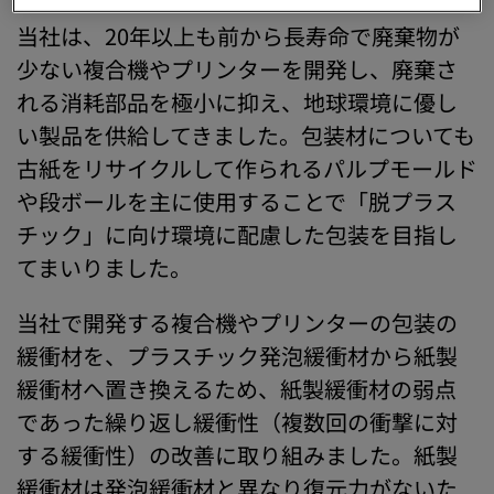
当社は、20年以上も前から長寿命で廃棄物が
少ない複合機やプリンターを開発し、廃棄さ
れる消耗部品を極小に抑え、地球環境に優し
い製品を供給してきました。包装材についても
古紙をリサイクルして作られるパルプモールド
や段ボールを主に使用することで「脱プラス
チック」に向け環境に配慮した包装を目指し
てまいりました。
当社で開発する複合機やプリンターの包装の
緩衝材を、プラスチック発泡緩衝材から紙製
緩衝材へ置き換えるため、紙製緩衝材の弱点
であった繰り返し緩衝性（複数回の衝撃に対
する緩衝性）の改善に取り組みました。紙製
緩衝材は発泡緩衝材と異なり復元力がないた