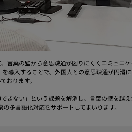
際、言葉の壁から意思疎通が図りにくくコミュニケ
creen」を導入することで、外国人との意思疎通が円
いております。
通できない」という課題を解消し、言葉の壁を越え
が、同警察の多言語化対応をサポートしてまいります。