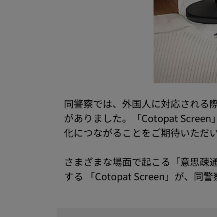
同警察では、外国人に対応される
がありました。「Cotopat S
化につながることをご期待いただ
さまざまな場面で起こる「意思疎
する 「Cotopat Screen」