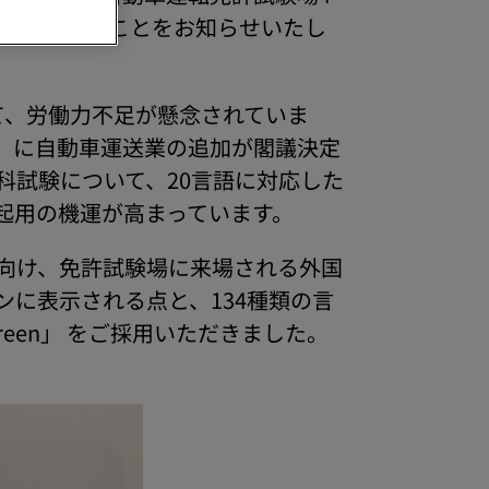
用が開始されたことをお知らせいたし
して、労働力不足が懸念されていま
」に自動車運送業の追加が閣議決定
科試験について、20言語に対応した
起用の機運が高まっています。
向け、免許試験場に来場される外国
に表示される点と、134種類の言
reen」 をご採用いただきました。