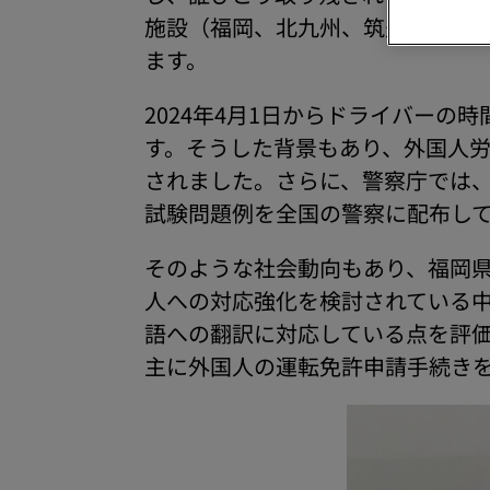
施設（福岡、北九州、筑豊、筑後）に
ます。
2024年4月1日からドライバーの
す。そうした背景もあり、外国人
されました。さらに、警察庁では、
試験問題例を全国の警察に配布し
そのような社会動向もあり、福岡
人への対応強化を検討されている中
語への翻訳に対応している点を評価いた
主に外国人の運転免許申請手続き