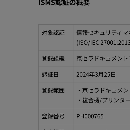
ISMS認証の概要
対象認証
情報セキュリティマ
(ISO/IEC 27001:201
登録組織
京セラドキュメント
認証日
2024年3月25日
登録範囲
・京セラドキュメン
・複合機/プリンタ
登録番号
PH000765