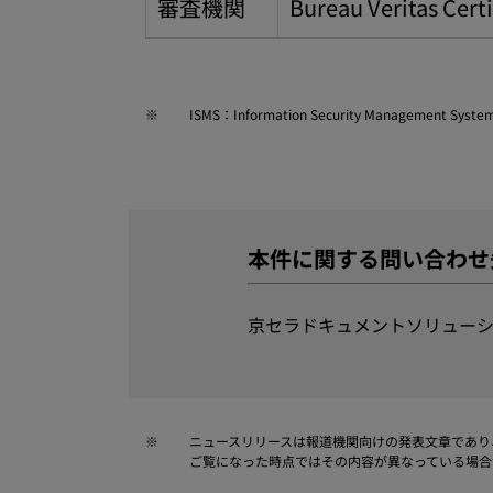
審査機関
Bureau Veritas Certi
※
ISMS：Information Security Ma
本件に関する問い合わせ
京セラドキュメントソリューシ
※
ニュースリリースは報道機関向けの発表文章であり
ご覧になった時点ではその内容が異なっている場合