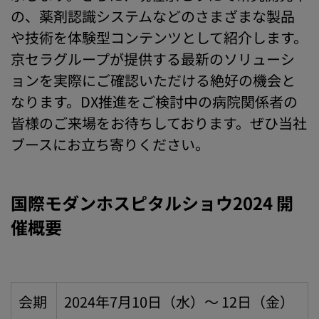
の、薬剤認識システムなどのさまざまな製品
や技術を体験型コンテンツとして紹介します。
京セラグループが提供する最新のソリューシ
ョンを実際にご確認いただける絶好の機会と
なります。DX推進をご検討中の病院関係者の
皆様のご来場をお待ちしております。ぜひ当社
ブースにお立ち寄りください。
国際モダンホスピタルショウ2024 開
催概要
会期
2024年7月10日（水）～ 12日（金）