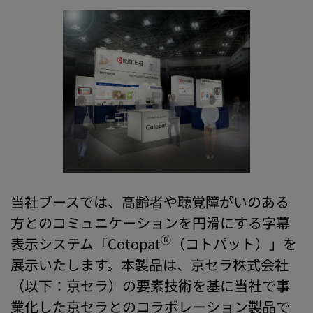
当社ブースでは、高齢者や聴覚障がいのある
方とのコミュニケーションを円滑にする字幕
Ⓡ
表示システム「Cotopat
（コトパット）」を
展示いたします。本製品は、京セラ株式会社
（以下：京セラ）の要素技術を基に当社で事
業化した京セラとのコラボレーション製品で