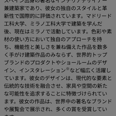
スペイン出身の著名なインテリアデザイナー
兼建築家であり、彼女の独自のスタイルと革
新性で国際的に評価されています。マドリード
工科大学、ミラノ工科大学で建築を学んだ
後、現在はミラノで活動しています。色彩や素
材の使い方において独自のアプローチを持
ち、機能性と美しさを兼ね備えた作品を数多
く手がけ建築作品のみならず、世界的トップ
ブランドのプロダクトやショールームのデザ
※
イン、インスタレーション
など幅広く活躍し
ています。彼女のデザインは、現代的な要素と
伝統的な技術を融合させ、家具や空間の新た
な可能性を追求することに特徴づけられてい
ます。彼女の作品は、世界中の著名なブランド
や展覧会で展示され、多くの賞を受賞してい