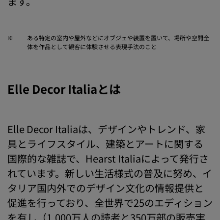
ます。
※
ある特定の室内や屋外などにオブジェや装置を置いて、場所や空間全
体を作品として観客に体験させる表現手法のこと
Elle Decor Italiaとは
Elle Decor Italiaは、デザインやトレンド、家
具とライフスタイル、建築とアートに関する
国際的な雑誌で、Hearst Italiaによって発行さ
れています。新しい生活様式の普及に努め、イ
タリア国内外でのデザイン文化の情報提供と
促進を行っており、全世界で25のエディション
を有し（1,000万人の読者と350万部の販売実