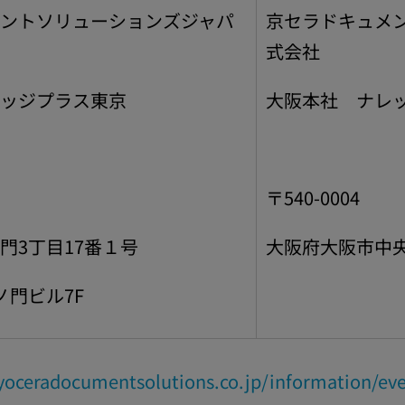
ントソリューションズジャパ
京セラドキュメ
式会社
ッジプラス東京
大阪本社 ナレ
〒540-0004
門3丁目17番１号
大阪府大阪市中央
虎ノ門ビル7F
yoceradocumentsolutions.co.jp/information/ev