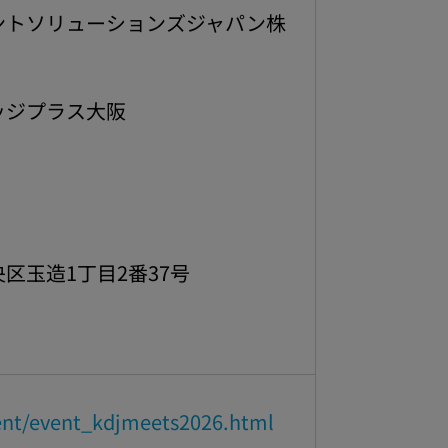
ントソリューションズジャパン株
ッジプラス大阪
区玉造1丁目2番37号
ent/event_kdjmeets2026.html