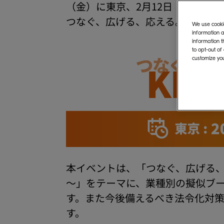
（金）に東京、2月12日（木）・2月
つなぐ、広げる、応える。～』を
We use cookie
information a
information t
to opt-out of
customize you
本イベントは、「つなぐ、広げる、
～」をテーマに、業種別の擬似ブー
す。また今後備えるべき法令化対
す。