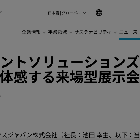
ns
日本語 | グローバル
企業情報
事業領域
サステナビリティ
ニュース
ントソリューションズ
体感する来場型展示会「K
!
ズジャパン株式会社（社長：池田 幸生、以下：当社