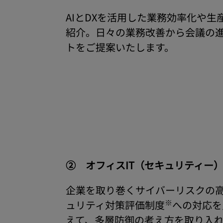
AIとDXを活用した業務効率化や
紹介。日々の業務改善から会議の
トをご提案いたします。
② オフィスIT（セキュリティー
企業を取り巻くサイバーリスクの
※
ュリティ対策評価制度
への対応を
えて、多層防御の考え方を取り入