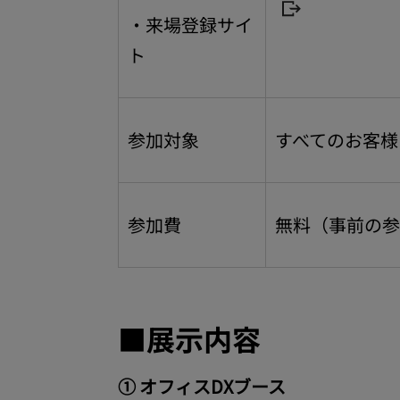
・来場登録サイ
ト
参加対象
すべてのお客様
参加費
無料（事前の参
■展示内容
① オフィスDXブース