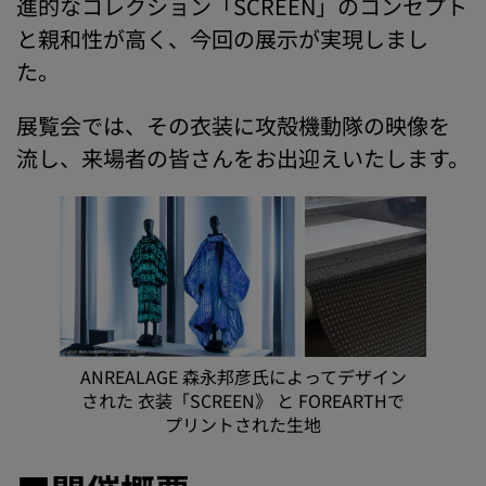
進的なコレクション「SCREEN」のコンセプト
と親和性が高く、今回の展示が実現しまし
た。
展覧会では、その衣装に攻殻機動隊の映像を
流し、来場者の皆さんをお出迎えいたします。
ANREALAGE 森永邦彦氏によってデザイン
された 衣装「SCREEN》 と FOREARTHで
プリントされた生地