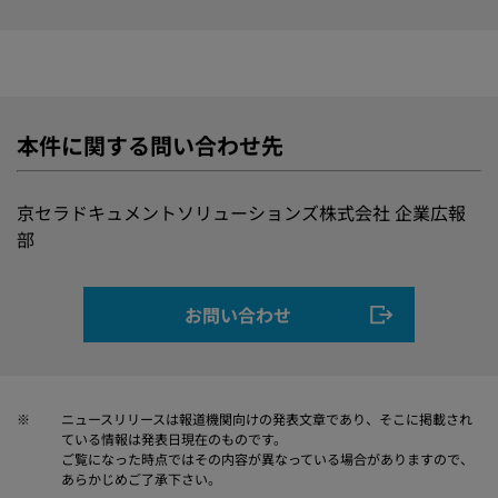
本件に関する問い合わせ先
京セラドキュメントソリューションズ株式会社 企業広報
部
お問い合わせ
※
ニュースリリースは報道機関向けの発表文章であり、そこに掲載され
ている情報は発表日現在のものです。
ご覧になった時点ではその内容が異なっている場合がありますので、
あらかじめご了承下さい。