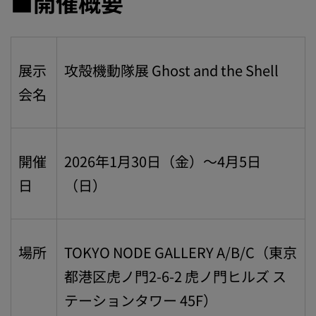
■開催概要
展示
攻殻機動隊展 Ghost and the Shell
会名
開催
2026年1月30日（金）〜4月5日
日
（日）
場所
TOKYO NODE GALLERY A/B/C（東京
都港区虎ノ門2-6-2 虎ノ門ヒルズ ス
テーションタワー 45F）