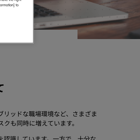
formation] to
て
ブリッドな職場環境など、さまざま
スクも同時に増えています。
を認識しています。一方で、十分な