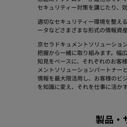
セキュリティー対策を講じたり、
適切なセキュリティー環境を整え
ータなどさまざまな形式の情報資
京セラドキュメントソリューショ
把握から一緒に取り組みます。幅
知見をベースに、それぞれのお客
メントソリューションパートナー
情報を最大限活用し、お客様のビ
を知識に変え、それを仕事に活か
製品・