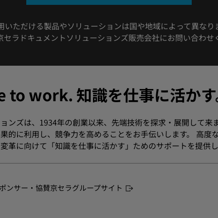
⽤いただける製品やソリューションは国や地域によって異なり
京セラドキュメントソリューションズ販売会社にお問い合わせ
dge to work. 知識を仕事に活か
ョンズは、1934年の創業以来、先端技術を探求・展開して来
果的に利用し、競争力を高めることをお手伝いします。 高度
変革に向けて「知識を仕事に活かす」ためのサポートを提供し
ポンサー・協賛
京セラグループサイト