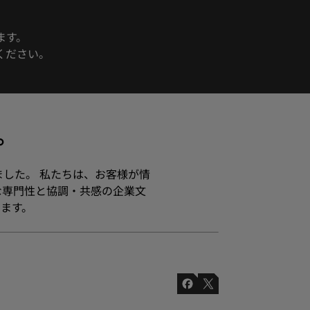
ます。
ください。
す。
ました。 私たちは、お客様が情
な専門性と協調・共感の企業文
ます。