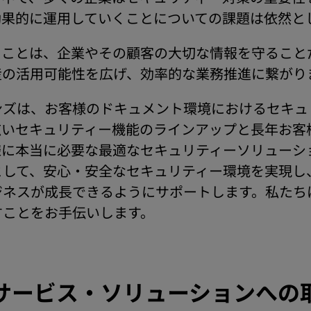
効果的に運用していくことについての課題は依然と
ることは、企業やその顧客の大切な情報を守ること
産の活用可能性を広げ、効率的な業務推進に繋がり
ンズは、お客様のドキュメント環境におけるセキュ
広いセキュリティー機能のラインアップと長年お客
様に本当に必要な最適なセキュリティーソリューシ
として、安心・安全なセキュリティー環境を実現し
ジネスが成長できるようにサポートします。私たち
すことをお手伝いします。
サービス・ソリューションへの