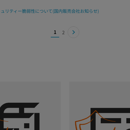
ュリティー脆弱性について(国内販売会社お知らせ)
1
2