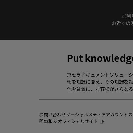
ご利
お近くの
Put knowle
京セラドキュメントソリューシ
報を知識に変え、その知識を効
化を背景に、お客様がさらなる
お問い合わせ
ソーシャルメディアアカウント
ス
稲盛和夫 オフィシャルサイト