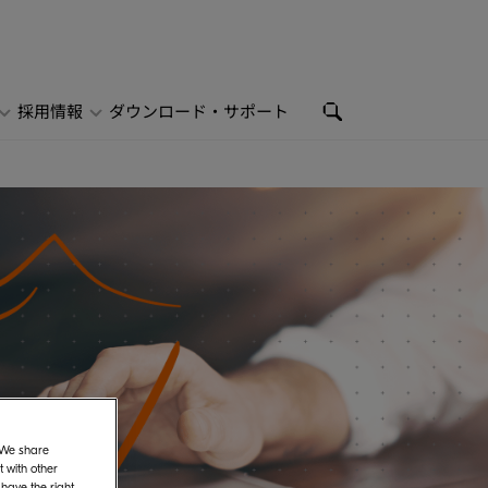
採用情報
ダウンロード・サポート
. We share
 with other
 have the right