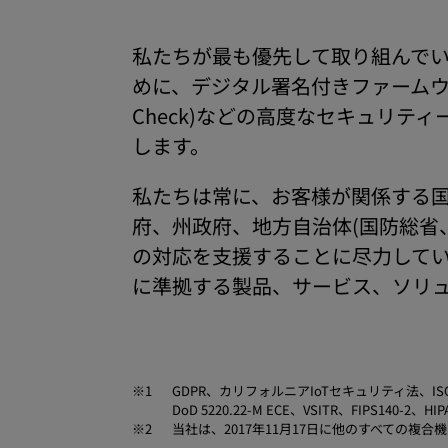
私たちが最も優先して取り組んで
めに、デジタル署名付きファームウェア、
Check)などの高度なセキュリ
します。
私たちは常に、お客様が関係する
府、州政府、地方自治体(国防総省
の対応を支援することに尽力してい
に準拠する製品、サービス、ソリ
※1
GDPR、カリフォルニアIoTセキュリティ法、ISO / IEC 2
DoD 5220.22-M ECE、VSITR、FIPS140-2、
※2
当社は、2017年11月17日に他のすべての