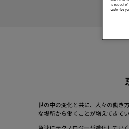
to opt-out of
customize you
世の中の変化と共に、人々の働き
な場所から働くことが増えてきて
急速にテクノロジーが進化してい