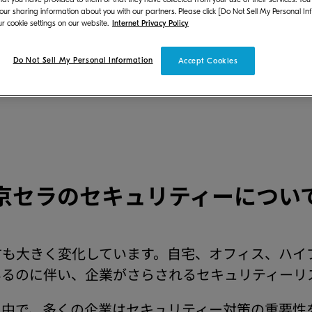
 our sharing information about you with our partners. Please click [Do Not Sell My Personal In
r cookie settings on our website.
Internet Privacy Policy
Do Not Sell My Personal Information
Accept Cookies
京セラのセキュリティーについ
方も大きく変化しています。自宅、オフィス、ハイ
いるのに伴い、企業がさらされるセキュリティーリ
く中で、多くの企業はセキュリティー対策の重要性