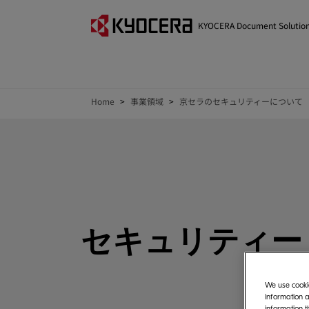
KYOCERA Document Solutio
Home
事業領域
京セラのセキュリティーについて
セキュリティー
We use cookie
information a
information t