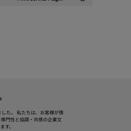
す。
ました。 私たちは、お客様が情
な専門性と協調・共感の企業文
ます。