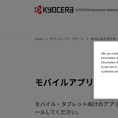
KYOCERA Document Solutio
Home
ダウンロード・サポート
モバイルアプリケ
We use cookie
information a
information t
to opt-out of
customize you
モバイルアプリケー
モバイル・タブレット向けのアプ
ールしてください。