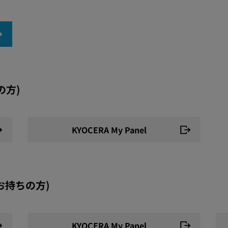
の方)
KYOCERA My Panel
末をお持ちの方)
KYOCERA My Panel