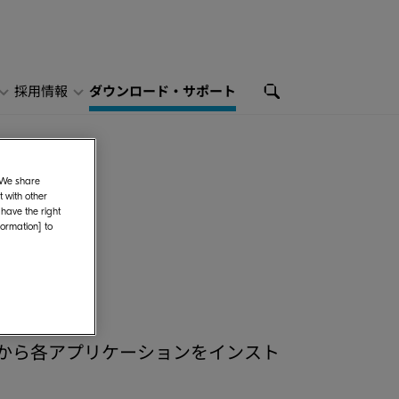
採用情報
ダウンロード・サポート
. We share
 with other
 have the right
formation] to
から各アプリケーションをインスト